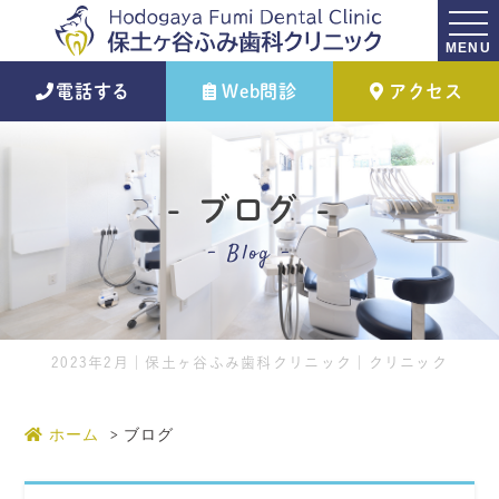
MENU
電話する
Web問診
アクセス
ブログ
Blog
2023年2月｜保土ヶ谷ふみ歯科クリニック｜クリニック
ホーム
ブログ