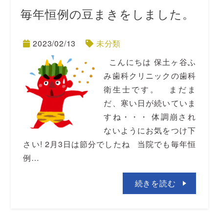
毎年恒例の豆まきをしました。
2023/02/13
未分類
こんにちは 保土ヶ谷ふ
み歯科クリニックの歯科
衛生士です。 まだま
だ、寒い日が続いていま
すね・・・ 体調崩され
ないようにお気をつけ下
さい! 2月3日は節分でしたね 当院でも毎年恒
例…
続きを読む