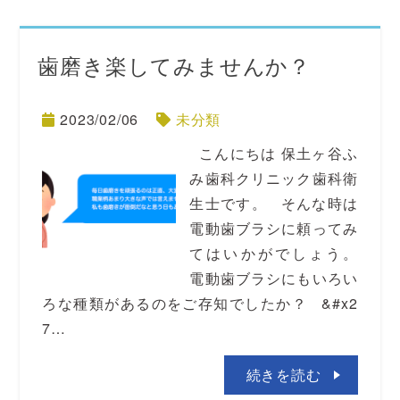
歯磨き楽してみませんか？
2023/02/06
未分類
こんにちは 保土ヶ谷ふ
み歯科クリニック歯科衛
生士です。 そんな時は
電動歯ブラシに頼ってみ
てはいかがでしょう。
電動歯ブラシにもいろい
ろな種類があるのをご存知でしたか？ &#x2
7…
続きを読む