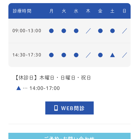
診療時間
月
火
水
木
金
土
日
●
●
●
／
●
●
／
09:00-13:00
●
●
●
／
●
▲
／
14:30-17:30
【休診日】木曜日・日曜日・祝日
▲
… 14:00-17:00
WEB問診