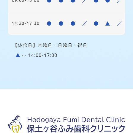
●
●
●
／
●
●
／
09:00-13:00
●
●
●
／
●
▲
／
14:30-17:30
【休診日】木曜日・日曜日・祝日
▲
… 14:00-17:00