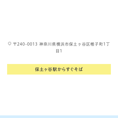
〒240-0013 神奈川県横浜市保土ヶ谷区帷子町1丁
目1
保土ヶ谷駅からすぐそば