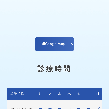
Google Map
診療時間
診療時間
月
火
水
木
金
土
日