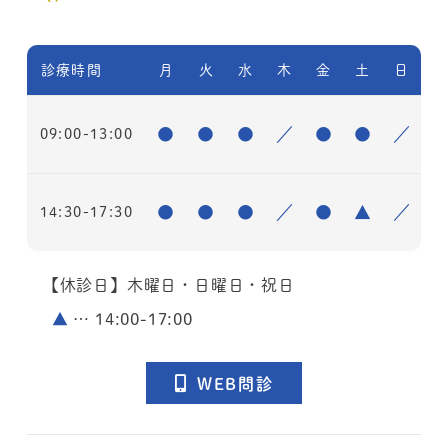
診療時間
月
火
水
木
金
土
日
●
●
●
／
●
●
／
09:00-13:00
●
●
●
／
●
▲
／
14:30-17:30
【休診日】木曜日・日曜日・祝日
▲
… 14:00-17:00
WEB問診