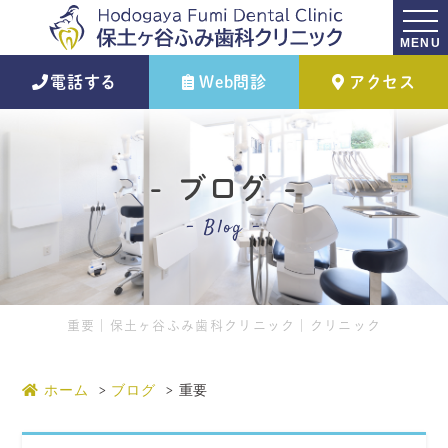
MENU
電話する
Web問診
アクセス
ブログ
Blog
重要｜保土ヶ谷ふみ歯科クリニック｜クリニック
ホーム
ブログ
重要