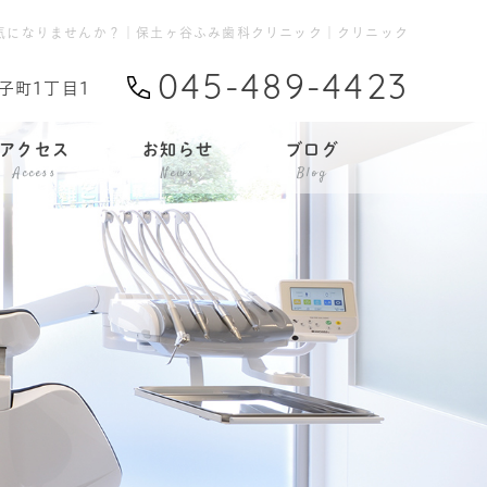
気になりませんか？｜保土ヶ谷ふみ歯科クリニック｜クリニック
045-489-4423
帷子町1丁目1
アクセス
お知らせ
ブログ
Access
News
Blog