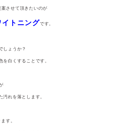
提案させて頂きたいのが
ワイトニング
です。
でしょうか？
色を白くすることです。
が
た汚れを落とします。
ります。