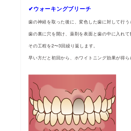
✔︎ウォーキングブリーチ
歯の神経を取った後に、変色した歯に対して行う
歯の裏に穴を開け、薬剤を表面と歯の中に入れて
その工程を2〜3回繰り返します。
早い方だと初回から、ホワイトニング効果が得ら